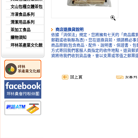
文山包種立體茶包
冷凍食品系列
清潔用品系列
商店退換貨說明
茶加工食品
依據「消保法」規定，您將擁有七天的「商品鑑賞
購物須知
郵戳或收執聯為憑)。您在退換貨前，煩請務必事
坪林茶產業文化館
商品原貌(包含商品、配件、說明書、保證書、包
方式寄回我們客服人員指定的收件地點。退貨郵
資將待我們收到貨品後，會以支票或等值之郵票