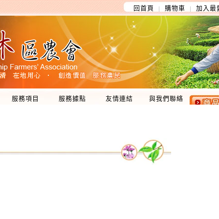
回首頁
購物車
加入最
│
│
服務項目
服務據點
友情連結
與我們聯絡