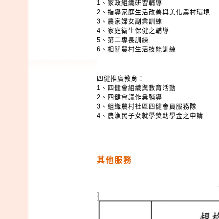
1、家政組織研習輔導
2、指導家庭生活改善與美化農村環境
3、農家婦女副業訓練
4、家庭衛生保健之輔導
5、第二專長訓練
6、相關農村生活技能訓練
四健推廣教育：
1、四健會組織與教育活動
2、四健會議作業輔導
3、組織農村社區四健會員服務隊
4、農漁民子女就學獎助學金之申請
其他服務