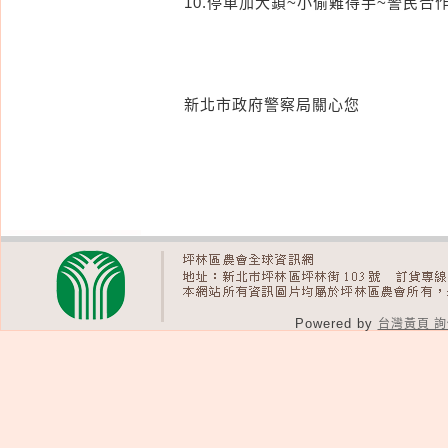
10.停車加大鎖~小偷難得手~警民合
新北市政府警察局關心您
Powered by
台灣黃頁 