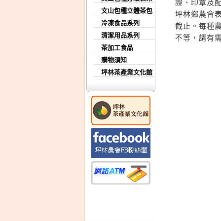
證、印章及
文山包種立體茶包
坪林鄉農會表
冷凍食品系列
截止。每種農
清潔用品系列
不等，請有
茶加工食品
購物須知
坪林茶產業文化館