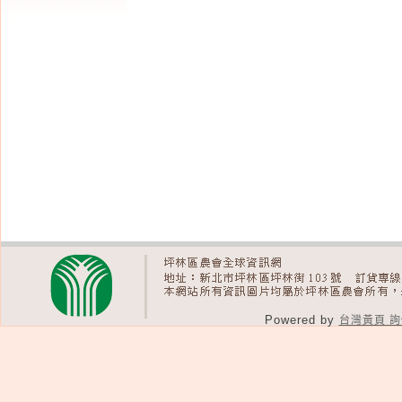
Powered by
台灣黃頁 