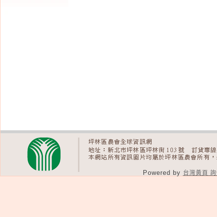
Powered by
台灣黃頁 