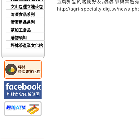
並轉知您的親朋好友,謝謝.參與票選
文山包種立體茶包
http://agri-specialty.dig.tw/news.ph
冷凍食品系列
清潔用品系列
茶加工食品
購物須知
坪林茶產業文化館