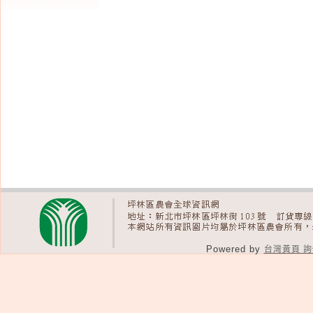
Powered by
台灣黃頁 