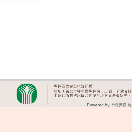
Powered by
台灣黃頁 