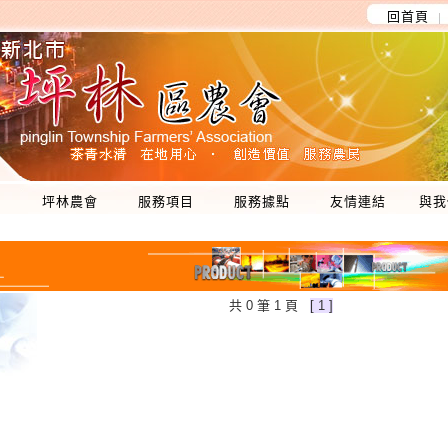
回首頁
│
坪林農會
服務項目
服務據點
友情連結
與我
共 0 筆 1 頁
[ 1 ]