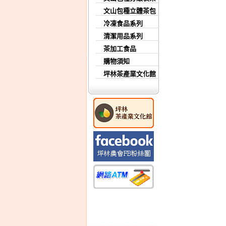
文山包種立體茶包
冷凍食品系列
清潔用品系列
茶加工食品
購物須知
坪林茶產業文化館