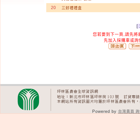
20
三好禮禮盒
[ 
您若要到下一頁,請先將
先加入採購車或詢
Powered by
台灣黃頁 