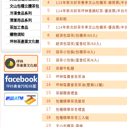
4
115年新北好茶春季文山包種茶-銀質獎(半台
文山包種立體茶包
5
114年新北好茶坪林香韻紅茶-優良獎(半台斤
冷凍食品系列
6
茶籽粉
清潔用品系列
7
茶加工食品
114年新北好茶冬季文山包種茶-優良獎(半台
購物須知
8
經濟包袋茶(包種茶/50入)
坪林茶產業文化館
9
經濟包袋茶(蜜香紅茶/50入)
10
袋茶小包裝(包種茶/8入)
11
袋茶小包裝(蜜香紅茶/8入)
12
茶鄉牛軋糖
13
坪林區農會苦茶油
14
坪林區農會苦茶油(整箱12罐)
15
茶韻飄香禮盒
16
包種精華茶洗面皂
17
包種精華茶皂禮盒
18
包種精華茶皂三入組
19
文山包種茶-雲級